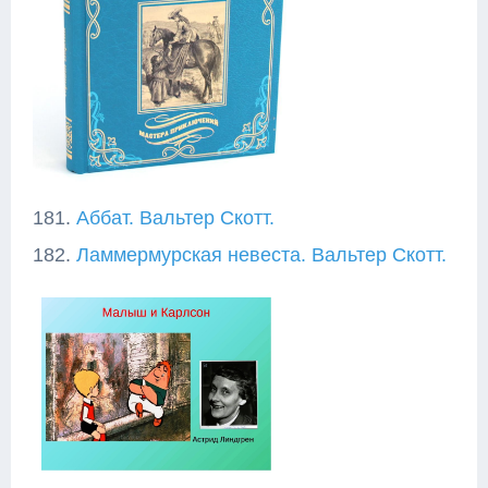
181.
Аббат. Вальтер Скотт.
182.
Ламмермурская невеста. Вальтер Скотт.