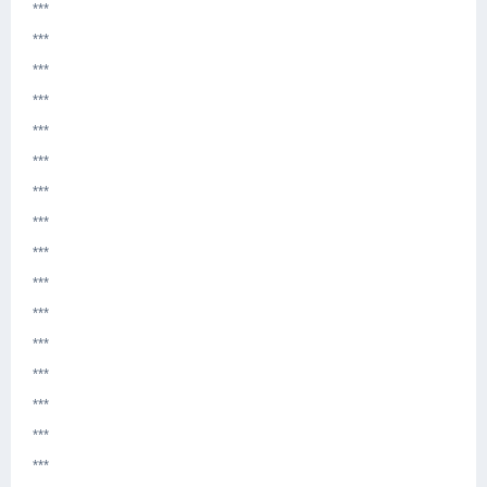
***
***
***
***
***
***
***
***
***
***
***
***
***
***
***
***