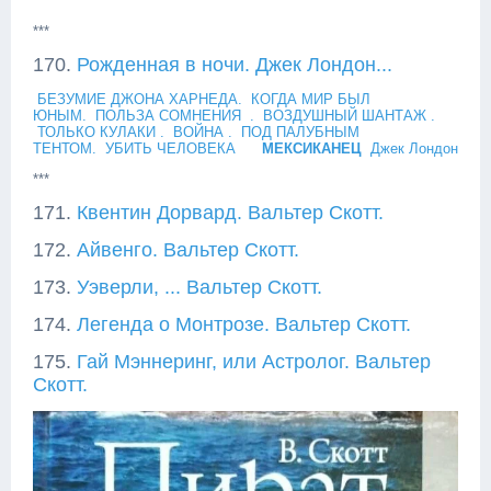
***
***
170.
Рожденная в ночи.
Джек Лондон...
БЕЗУМИЕ ДЖОНА ХАРНЕДА.
КОГДА МИР БЫЛ
ЮНЫМ.
ПОЛЬЗА СОМНЕНИЯ .
ВОЗДУШНЫЙ ШАНТАЖ .
ТОЛЬКО КУЛАКИ .
ВОЙНА .
ПОД ПАЛУБНЫМ
ТЕНТОМ.
УБИТЬ ЧЕЛОВЕКА
МЕКСИКАНЕЦ
Джек Лондон
***
171.
Квентин Дорвард. Вальтер Скотт.
172.
Айвенго. Вальтер Скотт.
173.
Уэверли, ... Вальтер Скотт.
174.
Легенда о Монтрозе. Вальтер Скотт.
175.
Гай Мэннеринг, или Астролог. Вальтер
Скотт.