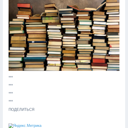
***
***
***
***
ПОДЕЛИТЬСЯ