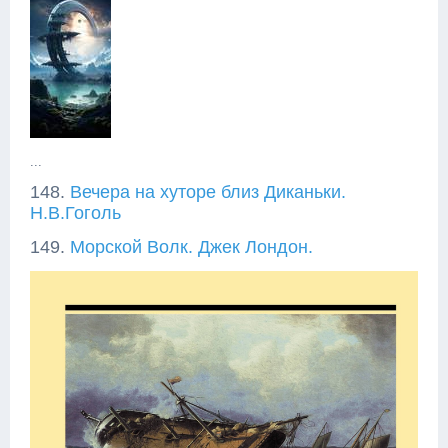
...
148.
Вечера на хуторе близ Диканьки.
Н.В.Гоголь
149.
Морской Волк. Джек Лондон.