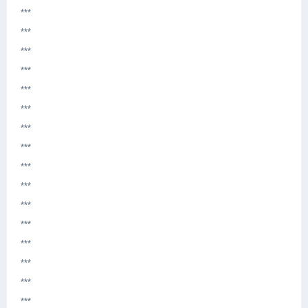
***
***
***
***
***
***
***
***
***
***
***
***
***
***
***
***