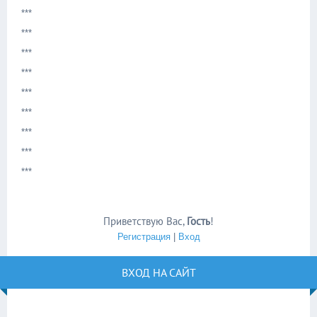
***
***
***
***
***
***
***
***
***
Приветствую Вас
,
Гость
!
Регистрация
|
Вход
ВХОД НА САЙТ