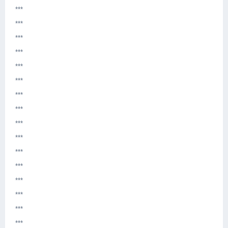
***
***
***
***
***
***
***
***
***
***
***
***
***
***
***
***