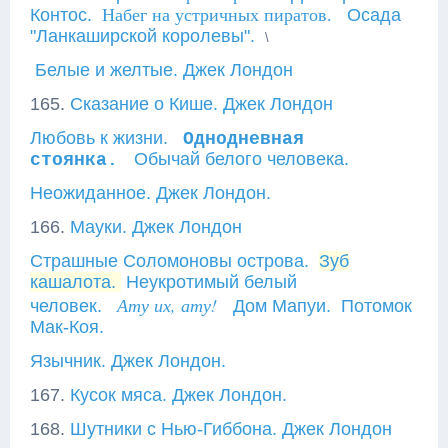
Контос.
Набег на устричных пиратов.
Осада
"Ланкаширской королевы".
\
Белые и желтые. Джек Лондон
165.
Сказание о Кише. Джек Лондон
Любовь к жизни.
Однодневная
Обычай белого человека.
стоянка.
Неожиданное. Джек Лондон.
166.
Мауки. Джек Лондон
Страшные Соломоновы острова.
Зуб
кашалота.
Неукротимый белый
Ату их, ату!
человек.
Дом Мапуи.
Потомок
Мак-Коя.
Язычник. Джек Лондон.
167.
Кусок мяса. Джек Лондон.
168.
Шутники с Нью-Гиббона. Джек Лондон