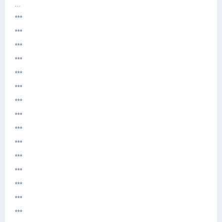
...
***
***
***
***
***
***
***
***
***
***
***
***
***
***
***