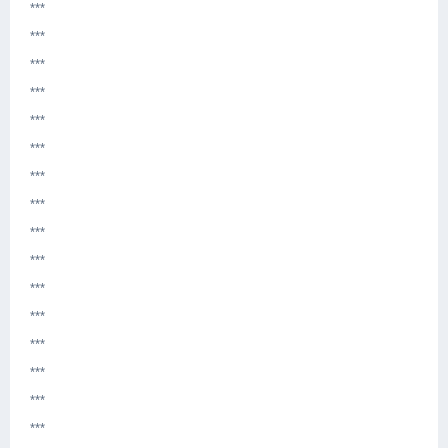
***
***
***
***
***
***
***
***
***
***
***
***
***
***
***
***