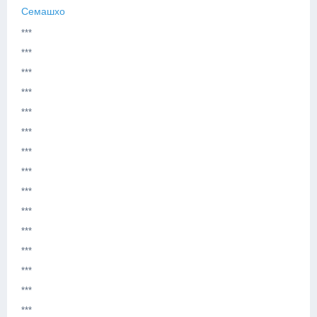
Семашхо
***
***
***
***
***
***
***
***
***
***
***
***
***
***
***