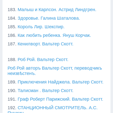
183.
Малыш и Карлсон. Астрид Линдгрен.
184.
Здоровье. Галина Шаталова.
185.
Король Лир. Шекспир.
186.
Как любить ребенка. Януш Корчак.
187.
Кенилворт. Вальтер Скотт.
188.
Роб Рой. Вальтер Скотт.
Роб Рой авторъ Вальтер Скотт, переводчикъ
неизвѣстенъ.
189.
Приключения Найджела. Вальтер Скотт.
190.
Талисман . Вальтер Скотт.
191.
Граф Роберт Парижский. Вальтер Скотт.
192.
СТАНЦИОННЫЙ СМОТРИТЕЛЬ. А.С.