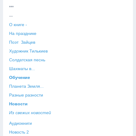
***
---
О книге -
На празднике
Поэт Зайцев
Художник Тилькиев
Солдатская песнь
Шахматы в...
Обучение
Планета Земля...
Разные разности
Новости
Из свежих новостей
Аудиокниги
Новость 2