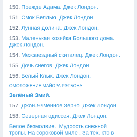
150.
Прежде Адама. Джек Лондон.
151.
Смок Беллью. Джек Лондон.
152.
Лунная долина. Джек Лондон.
153.
Маленькая хозяйка Большого дома.
Джек Лондон.
154.
Межзвездный скиталец. Джек Лондон.
155.
Дочь снегов. Джек Лондон.
156.
Белый Клык. Джек Лондон.
ОМОЛОЖЕНИЕ МАЙОРА РЭТБОНА
.
Зелёный Змий.
157.
Джон-Ячменное Зерно. Джек Лондон.
158.
Северная одиссея. Джек Лондон.
Белое безмолвие.
Мудрость снежной
тропы. На сороковой миле .
За тех, кто в