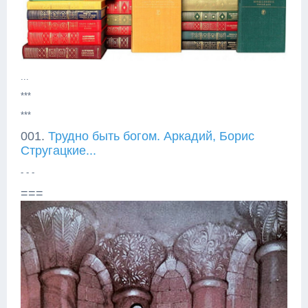
...
***
***
001.
Трудно быть богом. Аркадий, Борис
Стругацкие...
- - -
===