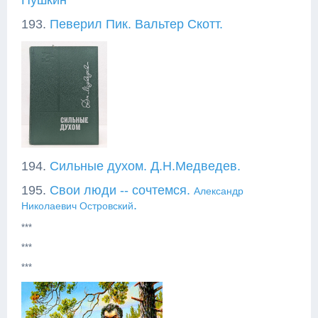
Пушкин
193.
Певерил Пик. Вальтер Скотт.
194.
Сильные духом. Д.Н.Медведев.
195.
Свои люди -- сочтемся.
Александр
.
Николаевич Островский
***
***
***