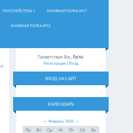
ГРОССМЕЙСТЕРЫ 2
КНИЖНАЯ ПОЛКА №17
КНИЖНАЯ ПОЛКА №21
Приветствую Вас
,
Гость
!
Регистрация
|
Вход
:10
ВХОД НА САЙТ
КАЛЕНДАРЬ
«
Февраль 2026
»
Пн
Вт
Ср
Чт
Пт
Сб
Вс