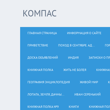
КОМПАС
ГЛАВНАЯ СТРАНИЦА
ИНФОРМАЦИЯ О САЙТЕ
ПРИВЕТСТВИЕ
ПОХОД В СЕНТЯБРЕ. АД...
ГО
ДОСКА ОБЪЯВЛЕНИЙ
ИНДИЯ
ЗАПИСКИ О П
КНИЖНАЯ ПОЛКА
ЖИТЬ НЕ БОЛЕЯ
КНИЖНАЯ
ГЕОГРАФИЯ ЭНЦИКЛОПЕДИЯ
ЖИВОЙ МИР
К
ЛОПАТА, ЗЕМЛЯ, ДАЧНЫ...
ИВАН СЕРЕНЬКИЙ
КНИЖНАЯ ПОЛКА №9
КНИГИ
КНИЖНАЯ ПОЛ