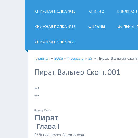
КНИЖНАЯ ПОЛКА №13
КНИГИ 2
КНИЖНАЯ 
КНИЖНАЯ ПОЛКА №18
ФИЛЬМЫ
ФИЛЬМЫ -
КНИЖНАЯ ПОЛКА №22
Главная
»
2026
»
Февраль
»
27
» Пират. Вальтер Скотт
Пират. Вальтер Скотт. 001
***
***
Вальтер Скотт.
Пират
Глава I
О берег глухо бьет волна.