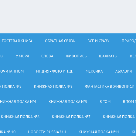
ГОСТЕВАЯ КНИГА
ОБРАТНАЯ СВЯЗЬ
ВСЁ И СРАЗУ
ПРИРО
РЫ
У МОРЯ
СЛОВА
ЖИВОПИСЬ
ШАХМАТЫ
ВЕ
РОЧИТАННОМ
ИНДИЯ - ФОТО И Т.Д.
МЕКСИКА
АБХАЗИЯ
 ПОЛКА №2
КНИЖНАЯ ПОЛКА №3
ФАНТАСТИКА В ЖИВОПИСИ
НИЖНАЯ ПОЛКА №4
КНИЖНАЯ ПОЛКА №5
В ТОМ
В ТОМ 
КНИЖНАЯ ПОЛКА №6
КНИЖНАЯ ПОЛКА №7
КНИЖНАЯ ПОЛКА
КА № 10
НОВОСТИ RUSSIA24H
КНИЖНАЯ ПОЛКА №11
К