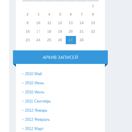
1
2
3
4
5
6
7
8
9
10
11
12
13
14
15
16
17
18
19
20
21
22
23
24
25
26
27
28
АРХИВ ЗАПИСЕЙ
2010 Май
2010 Июнь
2010 Июль
2011 Сентябрь
2012 Январь
2012 Февраль
2012 Март