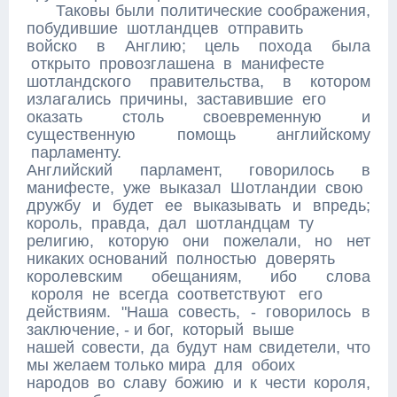
Таковы были политические соображения,
побудившие шотландцев отправить
войско в Англию; цель похода была
открыто провозглашена в манифесте
шотландского правительства, в котором
излагались причины, заставившие его
оказать столь своевременную и
существенную помощь английскому
парламенту.
Английский парламент, говорилось в
манифесте, уже выказал Шотландии свою
дружбу и будет ее выказывать и впредь;
король, правда, дал шотландцам ту
религию, которую они пожелали, но нет
никаких оснований полностью доверять
королевским обещаниям, ибо слова
короля не всегда соответствуют его
действиям. "Наша совесть, - говорилось в
заключение, - и бог, который выше
нашей совести, да будут нам свидетели, что
мы желаем только мира для обоих
народов во славу божию и к чести короля,