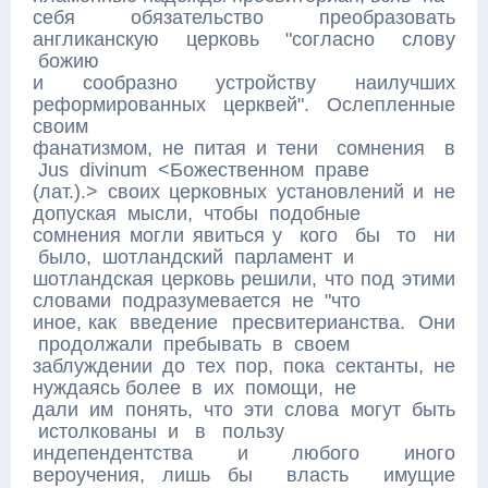
себя обязательство преобразовать
англиканскую церковь "согласно слову
божию
и сообразно устройству наилучших
реформированных церквей". Ослепленные
своим
фанатизмом, не питая и тени сомнения в
Jus divinum <Божественном праве
(лат.).> своих церковных установлений и не
допуская мысли, чтобы подобные
сомнения могли явиться у кого бы то ни
было, шотландский парламент и
шотландская церковь решили, что под этими
словами подразумевается не "что
иное, как введение пресвитерианства. Они
продолжали пребывать в своем
заблуждении до тех пор, пока сектанты, не
нуждаясь более в их помощи, не
дали им понять, что эти слова могут быть
истолкованы и в пользу
индепендентства и любого иного
вероучения, лишь бы власть имущие