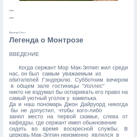
***
***
Вальтер Скотт.
Легенда о Монтрозе
ВВЕДЕНИЕ
Когда сержант Мор Мак-Элпип жил среди
нас, он был самым уважаемым из
обитателей Гэндерклю. Субботним вечером
в общем зале гостиницы "Уоллес"
никто не вздумал бы оспаривать его право на
самый уютный уголок у камелька.
Да и наш пономарь Джон Дайруорд никогда
бы не допустил, чтобы кого-либо
занял место на первой скамье, слева от
кафедры, где сержант имел обыкновение
сидеть во время воскресной службы. В
церковь Мак-Элпин неизменно являлся в