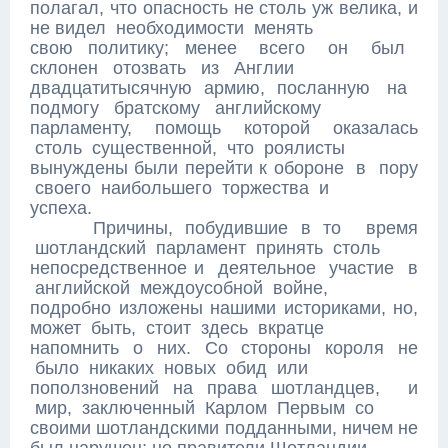
полагал, что опасность не столь уж велика, и
не видел необходимости менять
свою политику; менее всего он был
склонен отозвать из Англии
двадцатитысячную армию, посланную на
подмогу братскому английскому
парламенту, помощь которой оказалась
столь существенной, что роялисты
вынуждены были перейти к обороне в пору
своего наибольшего торжества и
успеха.
Причины, побудившие в то время
шотландский парламент принять столь
непосредственное и деятельное участие в
английской междоусобной войне,
подробно изложены нашими историками, но,
может быть, стоит здесь вкратце
напомнить о них. Со стороны короля не
было никаких новых обид или
поползновений на права шотландцев, и
мир, заключенный Карлом Первым со
своими шотландскими подданными, ничем не