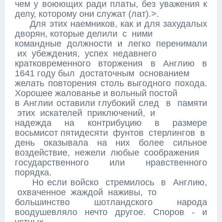
чем у воюющих ради платы, без уважения к
делу, которому они служат (лат).>.
Для этих наемников, как и для захудалых
дворян, которые делили с ними
командные должности и легко перенимали
их убеждения, успех недавнего
кратковременного вторжения в Англию в
1641 году был достаточным основанием
желать повторения столь выгодного похода.
Хорошее жалованье и вольный постой
в Англии оставили глубокий след в памяти
этих искателей приключений, и
надежда на контрибуцию в размере
восьмисот пятидесяти фунтов стерлингов в
день оказывала на них более сильное
воздействие, нежели любые соображения
государственного или нравственного
порядка.
Но если войско стремилось в Англию,
охваченное жаждой наживы, то
большинство шотландского народа
воодушевляло нечто другое. Споров - и