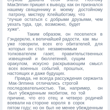
МакЭлпин пришел к выводу, как он признался
нашему священнику и моему достойному
патрону, мистеру Клейшботэму, что
"лучше остаться с добрыми друзьями, чем
уехать туда, где, возможно, будет
хуже".
Таким образом, он поселился в
Гэндерклю, к величайшей радости, как мы
уже говорили, всех его обитателей, для
которых он стал незаменимым
толкователем газет, правительственных
извещений и бюллетеней, сущим
оракулом, искусно раскрывающим смысл
всех военных событий, прошлых,
настоящих и даже будущих.
Правда, не всегда рассуждения сержанта
Мак-Элпина отличались строгой
последовательностью. Так, например, он
был убежденным якобитом, по той
причине, что его отец и четверо родичей
воевали на стороне короля в сорок
пятом году; но он был не менее убежденным