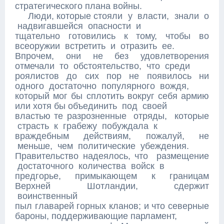
стратегического плана войны.
Люди, которые стояли у власти, знали о
надвигавшейся опасности и
тщательно готовились к тому, чтобы во
всеоружии встретить и отразить ее.
Впрочем, они не без удовлетворения
отмечали то обстоятельство, что среди
роялистов до сих пор не появилось ни
одного достаточно популярного вождя,
который мог бы сплотить вокруг себя армию
или хотя бы объединить под своей
властью те разрозненные отряды, которые
страсть к грабежу побуждала к
враждебным действиям, пожалуй, не
меньше, чем политические убеждения.
Правительство надеялось, что размещение
достаточного количества войск в
предгорье, примыкающем к границам
Верхней Шотландии, сдержит
воинственный
пыл главарей горных кланов; и что северные
бароны, поддерживающие парламент,