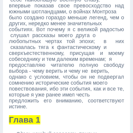
впервые показав свое превосходство над
южными шотландцами, о войнах Монтроза
было создано гораздо меньше легенд, чем о
других, нередко менее значительных
событиях. Вот почему я с великой радостью
слушал рассказы моего друга о
любопытных чертах той эпохи; в них
сказалась тяга к фантастическому и
сверхъестественному, присущая и моему
собеседнику и тем далеким временам; я
предоставляю читателю полную свободу
выбора - чему верить и чему не верить,
однако с условием, чтобы он не подвергал
сомнению исторические события моего
повествования, ибо эти события, как и все те,
которые я уже ранее имел честь
предложить его вниманию, соответствуют
истине.
Глава 1