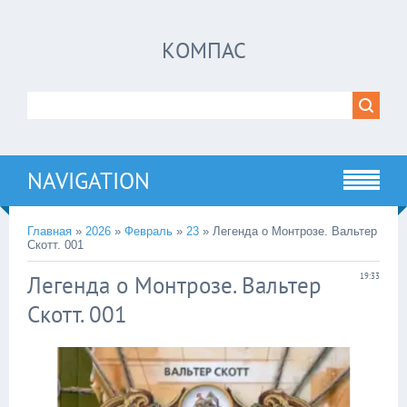
КОМПАС
NAVIGATION
Главная
»
2026
»
Февраль
»
23
» Легенда о Монтрозе. Вальтер
Скотт. 001
Легенда о Монтрозе. Вальтер
19:33
Скотт. 001