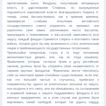
притеснениям знати. Феодалы, получившие непомерную
власть в царствование Стефана, но вынужденные
подчиняться королевской власти благоразумного Генриха II,
теперь снова бесчинствовали, как в прежние времена;
пренебрегая слабыми попытками английского
государственного совета ограничить их произвол, они
укрепляли свои замки, увеличивали число вассалов,
принуждали к повиновению и вассальной зависимости всю
округу; каждый феодал стремился собрать и возглавить такое
войско, которое дало бы ему возможность стать влиятельным
лицом в приближающихся государственных потрясениях.
Чрезвычайно непрочным стало в ту пору положение
мелкопоместных дворян, или, как их тогда называли,
Франклинов, которые, согласно букве и духу английских
законов, должны были бы сохранять свою независимость от
тирании крупных феодалов. Франклины могли обеспечить
себе на некоторое время спокойное существование, если они,
как это большей частью и случалось, прибегали к
покровительству одного из влиятельных вельмож их округи,
или входили в его свиту, или же обязывались по соглашениям
о взаимной помощи и защите поддерживать феодала в его
военных предприятиях; но в этом случае они должны были
жертвовать своей свободой, которая так дорога сердцу