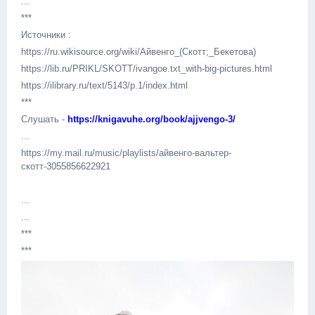
...
***
Источники :
https://ru.wikisource.org/wiki/Айвенго_(Скотт;_Бекетова)
https://lib.ru/PRIKL/SKOTT/ivangoe.txt_with-big-pictures.html
https://ilibrary.ru/text/5143/p.1/index.html
***
Слушать -
https://knigavuhe.org/book/ajjvengo-3/
...
https://my.mail.ru/music/playlists/айвенго-вальтер-
скотт-3055856622921
...
...
***
***